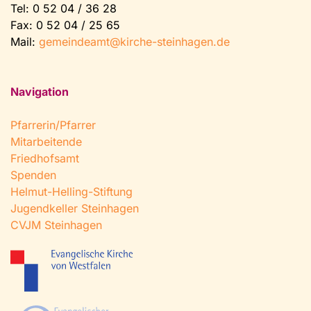
Tel:
0 52 04 / 36 28
Fax: 0 52 04 / 25 65
Mail:
gemeindeamt@kirche-steinhagen.de
Navigation
Pfarrerin/Pfarrer
Mitarbeitende
Friedhofsamt
Spenden
Helmut-Helling-Stiftung
Jugendkeller Steinhagen
CVJM Steinhagen