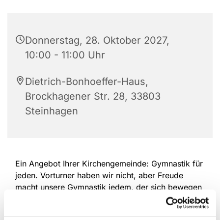
Donnerstag, 28. Oktober 2027,
10:00 - 11:00 Uhr
Dietrich-Bonhoeffer-Haus,
Brockhagener Str. 28, 33803
Steinhagen
Ein Angebot Ihrer Kirchengemeinde: Gymnastik für
jeden. Vorturner haben wir nicht, aber Freude
macht unsere Gymnastik jedem, der sich bewegen
will. Machen Sie mit und halten Sie sich in
Bewegung, wie Sie es wünschen. Wir laden Sie