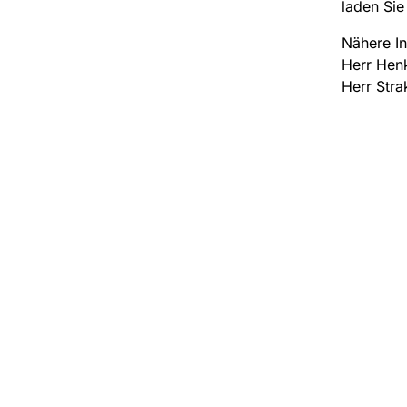
laden Sie
Nähere 
Herr Henk
Herr Stra