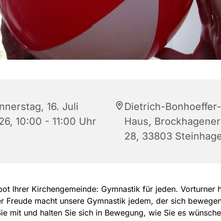
nerstag, 16. Juli
Dietrich-Bonhoeffer-
26, 10:00 - 11:00 Uhr
Haus, Brockhagener 
28, 33803 Steinhag
ot Ihrer Kirchengemeinde: Gymnastik für jeden. Vorturner 
er Freude macht unsere Gymnastik jedem, der sich bewegen 
e mit und halten Sie sich in Bewegung, wie Sie es wünsche