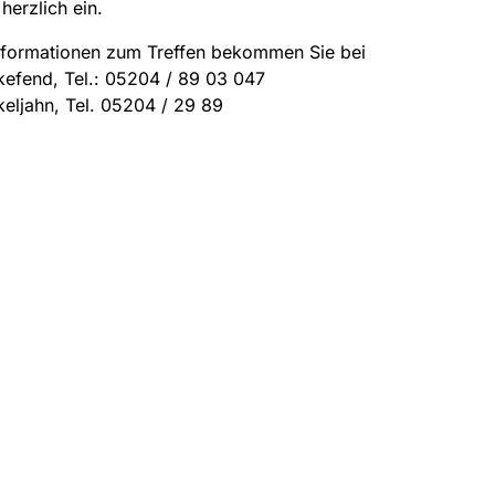
 herzlich ein.
Informationen zum Treffen bekommen Sie bei
efend, Tel.: 05204 / 89 03 047
keljahn, Tel. 05204 / 29 89