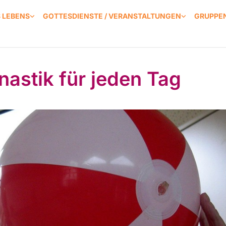
S LEBENS
GOTTESDIENSTE / VERANSTALTUNGEN
GRUPPEN
astik für jeden Tag