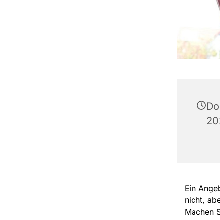
Don
20
Ein Angeb
nicht, ab
Machen Si