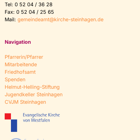
Tel:
0 52 04 / 36 28
Fax: 0 52 04 / 25 65
Mail:
gemeindeamt@kirche-steinhagen.de
Navigation
Pfarrerin/Pfarrer
Mitarbeitende
Friedhofsamt
Spenden
Helmut-Helling-Stiftung
Jugendkeller Steinhagen
CVJM Steinhagen