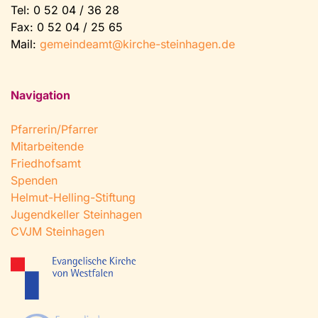
Tel:
0 52 04 / 36 28
Fax: 0 52 04 / 25 65
Mail:
gemeindeamt@kirche-steinhagen.de
Navigation
Pfarrerin/Pfarrer
Mitarbeitende
Friedhofsamt
Spenden
Helmut-Helling-Stiftung
Jugendkeller Steinhagen
CVJM Steinhagen