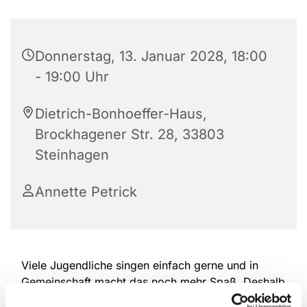
Donnerstag, 13. Januar 2028, 18:00
- 19:00 Uhr
Dietrich-Bonhoeffer-Haus,
Brockhagener Str. 28, 33803
Steinhagen
Annette Petrick
Viele Jugendliche singen einfach gerne und in
Gemeinschaft macht das noch mehr Spaß. Deshalb
treffen sich die drei Kinderchorgruppen unserer