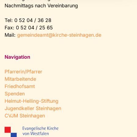
Nachmittags nach Vereinbarung
Tel:
0 52 04 / 36 28
Fax: 0 52 04 / 25 65
Mail:
gemeindeamt@kirche-steinhagen.de
Navigation
Pfarrerin/Pfarrer
Mitarbeitende
Friedhofsamt
Spenden
Helmut-Helling-Stiftung
Jugendkeller Steinhagen
CVJM Steinhagen