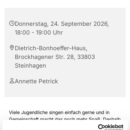
Donnerstag, 24. September 2026,
18:00 - 19:00 Uhr
Dietrich-Bonhoeffer-Haus,
Brockhagener Str. 28, 33803
Steinhagen
Annette Petrick
Viele Jugendliche singen einfach gerne und in
Gemeinschaft macht das noch mehr Spaß. Deshalb
treffen sich die drei Kinderchorgruppen unserer