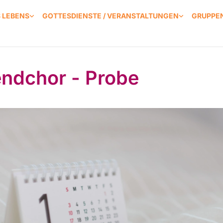
S LEBENS
GOTTESDIENSTE / VERANSTALTUNGEN
GRUPPEN
ndchor - Probe