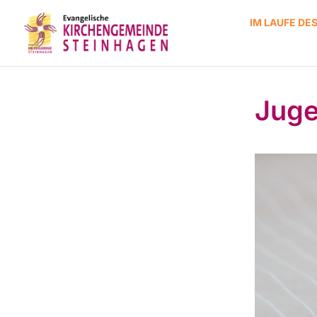
IM LAUFE DE
Juge