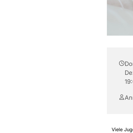
Do
De
19
An
Viele Jug