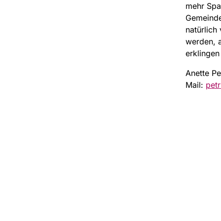
mehr Spaß
Gemeinde
natürlich
werden, 
erklingen
Anette Pe
Mail:
pet