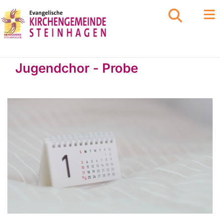
Jugendchor - Probe