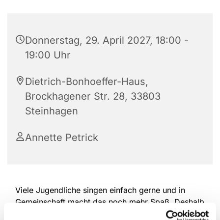
Donnerstag, 29. April 2027, 18:00 -
19:00 Uhr
Dietrich-Bonhoeffer-Haus,
Brockhagener Str. 28, 33803
Steinhagen
Annette Petrick
Viele Jugendliche singen einfach gerne und in
Gemeinschaft macht das noch mehr Spaß. Deshalb
treffen sich die drei Kinderchorgruppen unserer