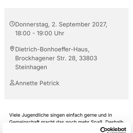
Donnerstag, 2. September 2027,
18:00 - 19:00 Uhr
Dietrich-Bonhoeffer-Haus,
Brockhagener Str. 28, 33803
Steinhagen
Annette Petrick
Viele Jugendliche singen einfach gerne und in
Gemeinschaft macht das noch mehr Spaß. Deshalb
treffen sich die drei Kinderchorgruppen unserer