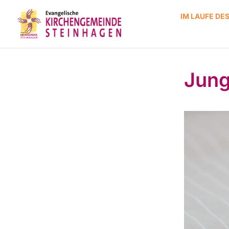
IM LAUFE DE
Jung