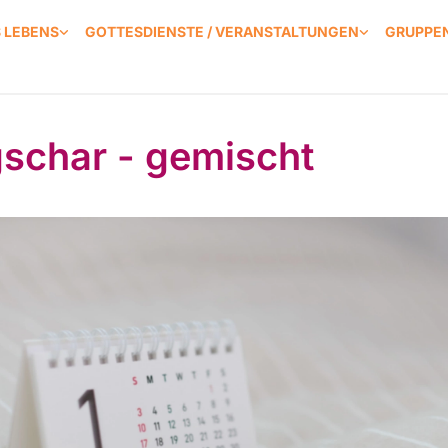
S LEBENS
GOTTESDIENSTE / VERANSTALTUNGEN
GRUPPEN
schar - gemischt