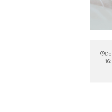
Do
16