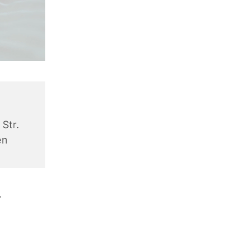
Str.
en
.