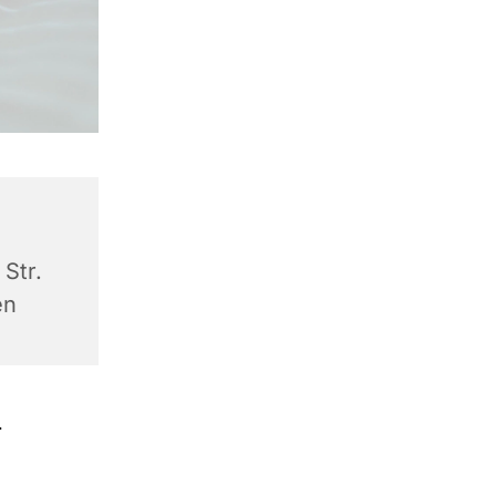
Str.
en
.