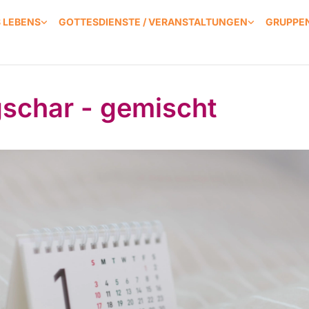
S LEBENS
GOTTESDIENSTE / VERANSTALTUNGEN
GRUPPEN
schar - gemischt