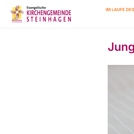
IM LAUFE DE
Jung