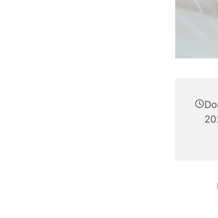
Do
20