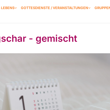
S LEBENS
GOTTESDIENSTE / VERANSTALTUNGEN
GRUPPEN
schar - gemischt