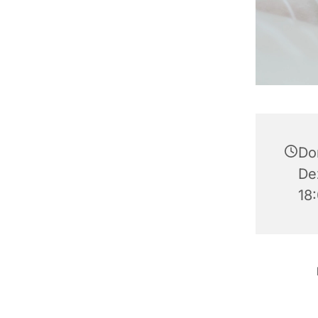
Do
De
18