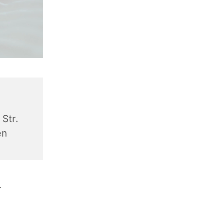
Str.
en
.