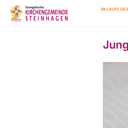
IM LAUFE DE
Jung