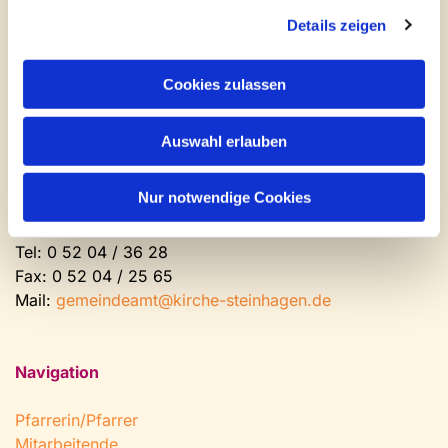
Newsletter abonnieren
Details zeigen
Kontakt und Öffnungszeiten
Cookies zulassen
Gemeinde- und Friedhofsamt
Auswahl erlauben
Montag: geschlossen
Dienstag bis Freitag: 9 - 12 Uhr
Nur notwendige Cookies
Nachmittags nach Vereinbarung
Tel:
0 52 04 / 36 28
Fax: 0 52 04 / 25 65
Mail:
gemeindeamt@kirche-steinhagen.de
Navigation
Pfarrerin/Pfarrer
Mitarbeitende