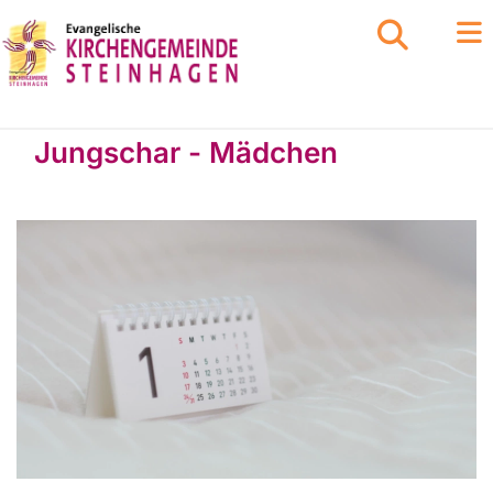
Jungschar - Mädchen