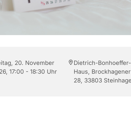
eitag, 20. November
Dietrich-Bonhoeffer-
26, 17:00 - 18:30 Uhr
Haus, Brockhagener 
28, 33803 Steinhag