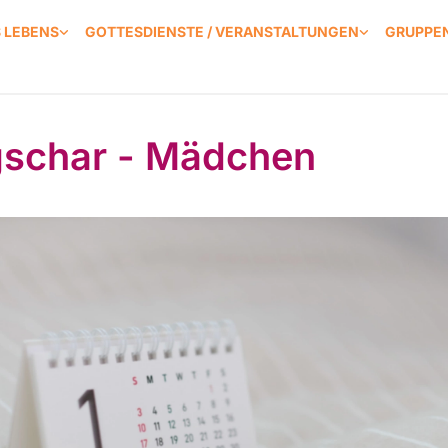
S LEBENS
GOTTESDIENSTE / VERANSTALTUNGEN
GRUPPEN
schar - Mädchen