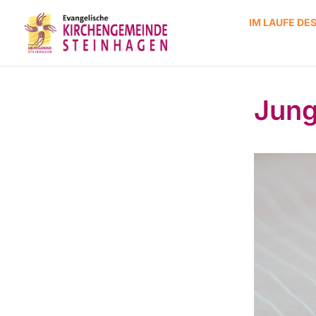
IM LAUFE DE
Jung