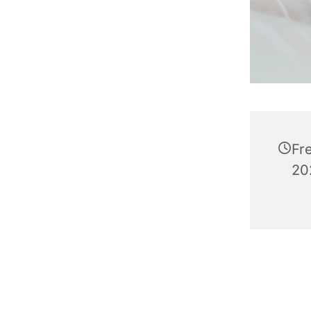
Fr
20