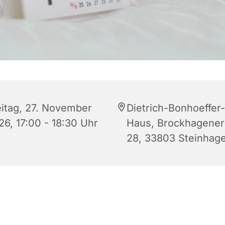
eitag, 27. November
Dietrich-Bonhoeffer-
26, 17:00 - 18:30 Uhr
Haus, Brockhagener 
28, 33803 Steinhag