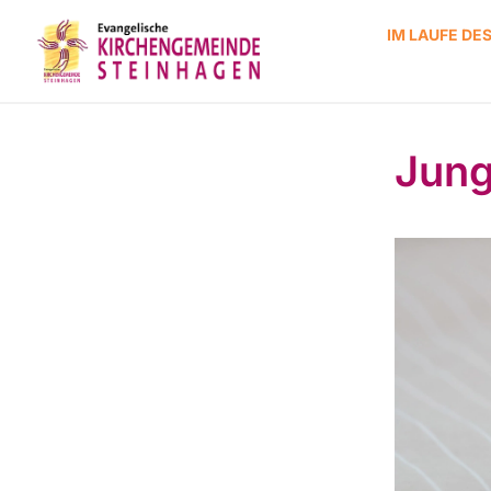
IM LAUFE DE
Jung