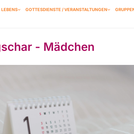
S LEBENS
GOTTESDIENSTE / VERANSTALTUNGEN
GRUPPEN
schar - Mädchen