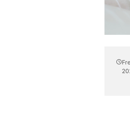
Fr
20