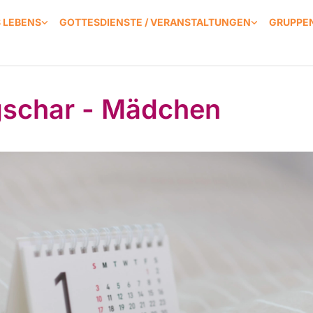
S LEBENS
GOTTESDIENSTE / VERANSTALTUNGEN
GRUPPEN
schar - Mädchen