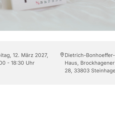
itag, 12. März 2027,
Dietrich-Bonhoeffer-
:00 - 18:30 Uhr
Haus, Brockhagener 
28, 33803 Steinhag