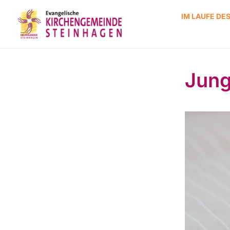
IM LAUFE DE
Jung