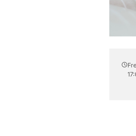
Fre
17