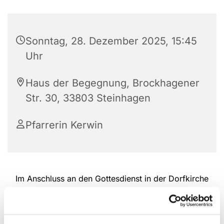
Sonntag, 28. Dezember 2025, 15:45
Uhr
Haus der Begegnung, Brockhagener
Str. 30, 33803 Steinhagen
Pfarrerin Kerwin
Im Anschluss an den Gottesdienst in der Dorfkirche
treffen wir uns monatlich zu einem Kaffeetrinken
im Haus. Hier ist Zeit zum Austauschen, Klönen
und geselligen Miteinander in Deutscher