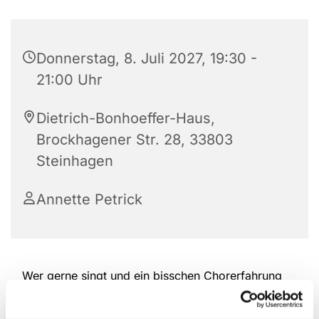
Donnerstag, 8. Juli 2027, 19:30 -
21:00 Uhr
Dietrich-Bonhoeffer-Haus,
Brockhagener Str. 28, 33803
Steinhagen
Annette Petrick
Wer gerne singt und ein bisschen Chorerfahrung
hat, ist herzlich willkommen, bei der Kantorei
reinzuschauen und mitzumachen. Das Repertoire