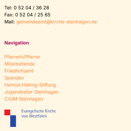
Tel:
0 52 04 / 36 28
Fax: 0 52 04 / 25 65
Mail:
gemeindeamt@kirche-steinhagen.de
Navigation
Pfarrerin/Pfarrer
Mitarbeitende
Friedhofsamt
Spenden
Helmut-Helling-Stiftung
Jugendkeller Steinhagen
CVJM Steinhagen