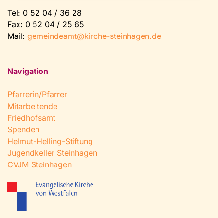
Tel:
0 52 04 / 36 28
Fax: 0 52 04 / 25 65
Mail:
gemeindeamt@kirche-steinhagen.de
Navigation
Pfarrerin/Pfarrer
Mitarbeitende
Friedhofsamt
Spenden
Helmut-Helling-Stiftung
Jugendkeller Steinhagen
CVJM Steinhagen