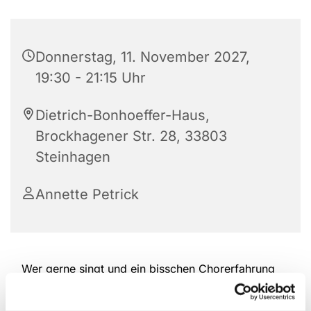
Donnerstag, 11. November 2027,
19:30 - 21:15 Uhr
Dietrich-Bonhoeffer-Haus,
Brockhagener Str. 28, 33803
Steinhagen
Annette Petrick
Wer gerne singt und ein bisschen Chorerfahrung
hat, ist herzlich willkommen, bei der Kantorei
reinzuschauen und mitzumachen. Das Repertoire