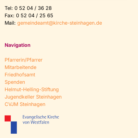
Tel:
0 52 04 / 36 28
Fax: 0 52 04 / 25 65
Mail:
gemeindeamt@kirche-steinhagen.de
Navigation
Pfarrerin/Pfarrer
Mitarbeitende
Friedhofsamt
Spenden
Helmut-Helling-Stiftung
Jugendkeller Steinhagen
CVJM Steinhagen