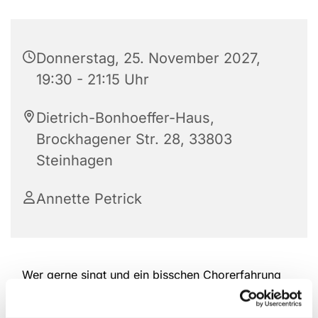
Donnerstag, 25. November 2027,
19:30 - 21:15 Uhr
Dietrich-Bonhoeffer-Haus,
Brockhagener Str. 28, 33803
Steinhagen
Annette Petrick
Wer gerne singt und ein bisschen Chorerfahrung
hat, ist herzlich willkommen, bei der Kantorei
reinzuschauen und mitzumachen. Das Repertoire