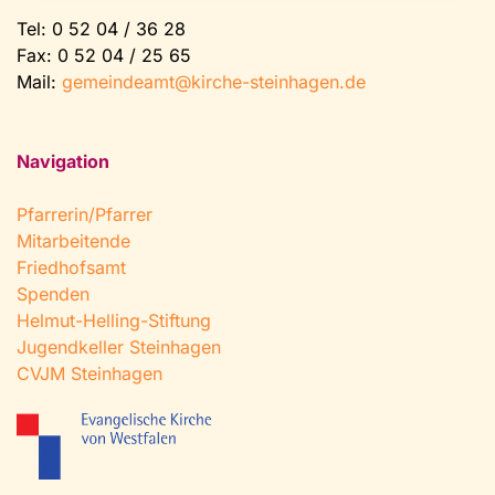
Tel:
0 52 04 / 36 28
Fax: 0 52 04 / 25 65
Mail:
gemeindeamt@kirche-steinhagen.de
Navigation
Pfarrerin/Pfarrer
Mitarbeitende
Friedhofsamt
Spenden
Helmut-Helling-Stiftung
Jugendkeller Steinhagen
CVJM Steinhagen