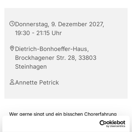
Donnerstag, 9. Dezember 2027,
19:30 - 21:15 Uhr
Dietrich-Bonhoeffer-Haus,
Brockhagener Str. 28, 33803
Steinhagen
Annette Petrick
Wer gerne singt und ein bisschen Chorerfahrung
hat, ist herzlich willkommen, bei der Kantorei
reinzuschauen und mitzumachen. Das Repertoire