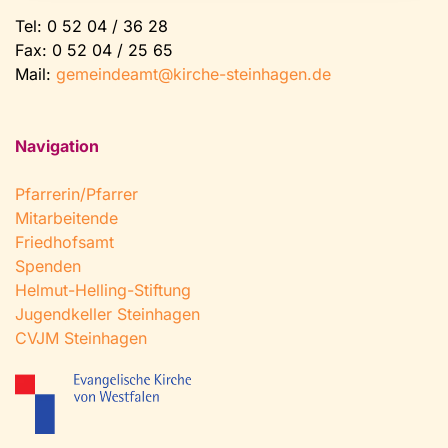
Tel:
0 52 04 / 36 28
Fax: 0 52 04 / 25 65
Mail:
gemeindeamt@kirche-steinhagen.de
Navigation
Pfarrerin/Pfarrer
Mitarbeitende
Friedhofsamt
Spenden
Helmut-Helling-Stiftung
Jugendkeller Steinhagen
CVJM Steinhagen