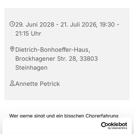
29. Juni 2028 - 21. Juli 2026, 19:30 -
21:15 Uhr
Dietrich-Bonhoeffer-Haus,
Brockhagener Str. 28, 33803
Steinhagen
Annette Petrick
Wer gerne singt und ein bisschen Chorerfahrung
hat, ist herzlich willkommen, bei der Kantorei
reinzuschauen und mitzumachen. Das Repertoire