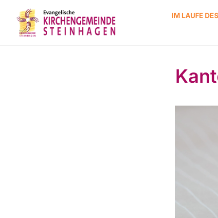
IM LAUFE DE
Kant