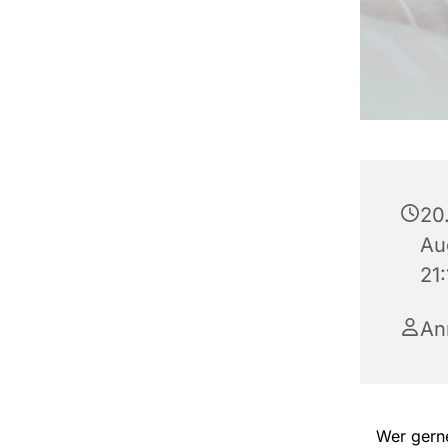
20.
Au
21
An
Wer gerne