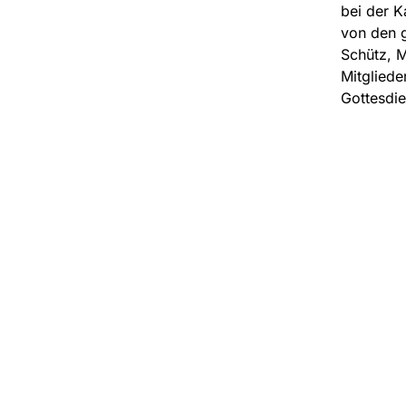
bei der K
von den 
Schütz, M
Mitgliede
Gottesdie