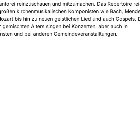
antorei reinzuschauen und mitzumachen. Das Repertoire rei
großen kirchenmusikalischen Komponisten wie Bach, Mende
ozart bis hin zu neuen geistlichen Lied und auch Gospels. 
r gemischten Alters singen bei Konzerten, aber auch in
nsten und bei anderen Gemeindeveranstalltungen.