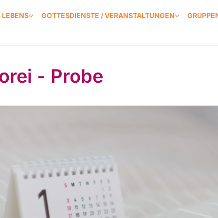
S LEBENS
GOTTESDIENSTE / VERANSTALTUNGEN
GRUPPEN
orei - Probe