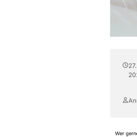
27.
20
An
Wer gerne