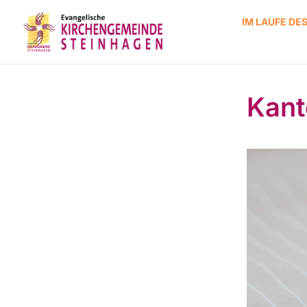
IM LAUFE DE
Kant