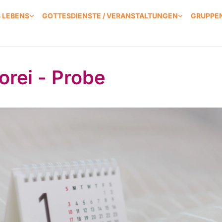
S LEBENS
GOTTESDIENSTE / VERANSTALTUNGEN
GRUPPEN
orei - Probe