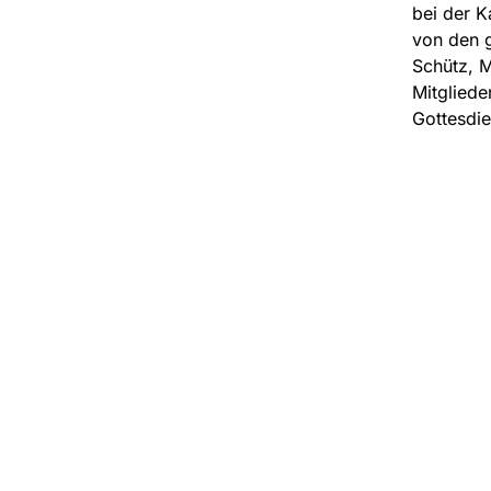
bei der K
von den 
Schütz, M
Mitgliede
Gottesdie