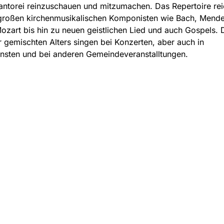
antorei reinzuschauen und mitzumachen. Das Repertoire rei
großen kirchenmusikalischen Komponisten wie Bach, Mende
ozart bis hin zu neuen geistlichen Lied und auch Gospels. 
r gemischten Alters singen bei Konzerten, aber auch in
nsten und bei anderen Gemeindeveranstalltungen.