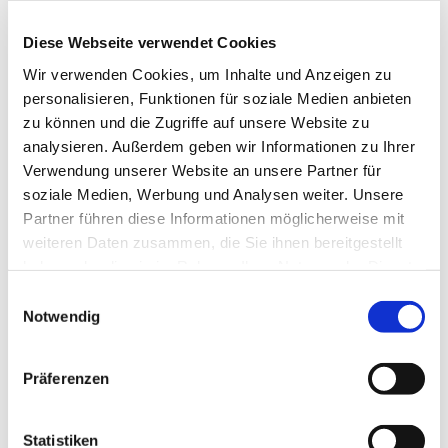
reicht dabei von den großen kirchenmusikalischen
Komponisten wie Bach, Mendelssohn, Schütz,
Diese Webseite verwendet Cookies
Mozart bis hin zu neuen geistlichen Lied und auch
Wir verwenden Cookies, um Inhalte und Anzeigen zu
Gospels. Die Mitglieder gemischten Alters singen
personalisieren, Funktionen für soziale Medien anbieten
bei Konzerten, aber auch in Gottesdiensten und bei
zu können und die Zugriffe auf unsere Website zu
anderen Gemeindeveranstalltungen.
analysieren. Außerdem geben wir Informationen zu Ihrer
Verwendung unserer Website an unsere Partner für
soziale Medien, Werbung und Analysen weiter. Unsere
Partner führen diese Informationen möglicherweise mit
weiteren Daten zusammen, die Sie ihnen bereitgestellt
haben oder die sie im Rahmen Ihrer Nutzung der Dienste
gesammelt haben.
Einwilligungsauswahl
Notwendig
Präferenzen
Statistiken