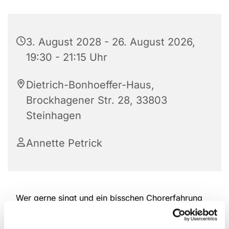
3. August 2028 - 26. August 2026,
19:30 - 21:15 Uhr
Dietrich-Bonhoeffer-Haus,
Brockhagener Str. 28, 33803
Steinhagen
Annette Petrick
Wer gerne singt und ein bisschen Chorerfahrung
hat, ist herzlich willkommen, bei der Kantorei
reinzuschauen und mitzumachen. Das Repertoire