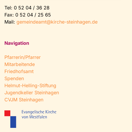
Tel:
0 52 04 / 36 28
Fax: 0 52 04 / 25 65
Mail:
gemeindeamt@kirche-steinhagen.de
Navigation
Pfarrerin/Pfarrer
Mitarbeitende
Friedhofsamt
Spenden
Helmut-Helling-Stiftung
Jugendkeller Steinhagen
CVJM Steinhagen