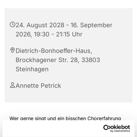
24. August 2028 - 16. September
2026, 19:30 - 21:15 Uhr
Dietrich-Bonhoeffer-Haus,
Brockhagener Str. 28, 33803
Steinhagen
Annette Petrick
Wer gerne singt und ein bisschen Chorerfahrung
hat, ist herzlich willkommen, bei der Kantorei
reinzuschauen und mitzumachen. Das Repertoire