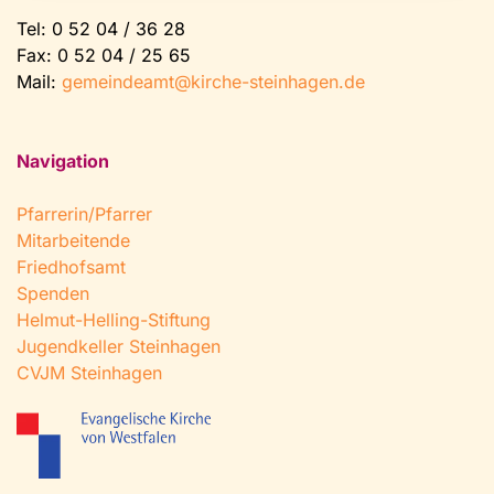
Tel:
0 52 04 / 36 28
Fax: 0 52 04 / 25 65
Mail:
gemeindeamt@kirche-steinhagen.de
Navigation
Pfarrerin/Pfarrer
Mitarbeitende
Friedhofsamt
Spenden
Helmut-Helling-Stiftung
Jugendkeller Steinhagen
CVJM Steinhagen