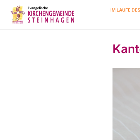
IM LAUFE DE
Kant