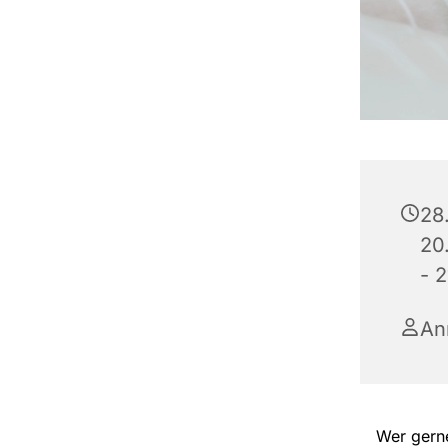
28
20
- 2
An
Wer gerne