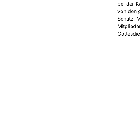
bei der K
von den 
Schütz, M
Mitgliede
Gottesdie