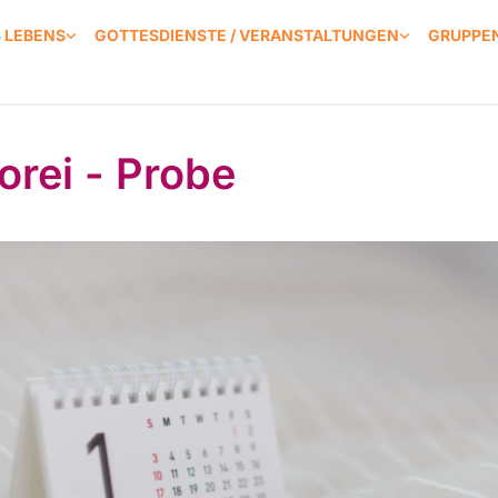
S LEBENS
GOTTESDIENSTE / VERANSTALTUNGEN
GRUPPEN
orei - Probe