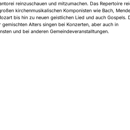
antorei reinzuschauen und mitzumachen. Das Repertoire rei
großen kirchenmusikalischen Komponisten wie Bach, Mende
ozart bis hin zu neuen geistlichen Lied und auch Gospels. 
r gemischten Alters singen bei Konzerten, aber auch in
nsten und bei anderen Gemeindeveranstalltungen.