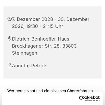
7. Dezember 2028 - 30. Dezember
2026, 19:30 - 21:15 Uhr
Dietrich-Bonhoeffer-Haus,
Brockhagener Str. 28, 33803
Steinhagen
Annette Petrick
Wer gerne singt und ein bisschen Chorerfahrung
hat, ist herzlich willkommen, bei der Kantorei
reinzuschauen und mitzumachen. Das Repertoire