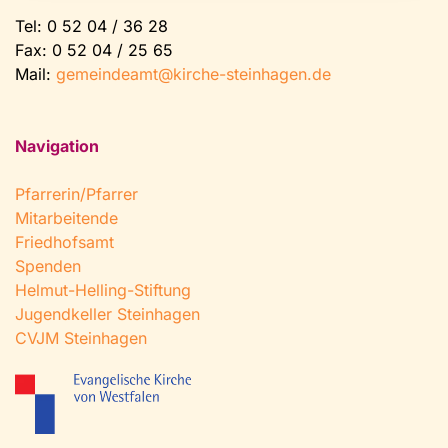
Tel:
0 52 04 / 36 28
Fax: 0 52 04 / 25 65
Mail:
gemeindeamt@kirche-steinhagen.de
Navigation
Pfarrerin/Pfarrer
Mitarbeitende
Friedhofsamt
Spenden
Helmut-Helling-Stiftung
Jugendkeller Steinhagen
CVJM Steinhagen