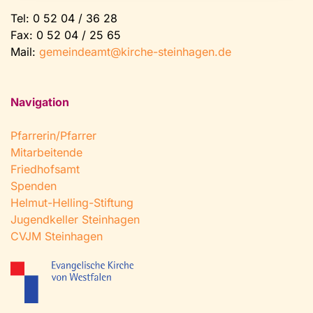
Tel:
0 52 04 / 36 28
Fax: 0 52 04 / 25 65
Mail:
gemeindeamt@kirche-steinhagen.de
Navigation
Pfarrerin/Pfarrer
Mitarbeitende
Friedhofsamt
Spenden
Helmut-Helling-Stiftung
Jugendkeller Steinhagen
CVJM Steinhagen