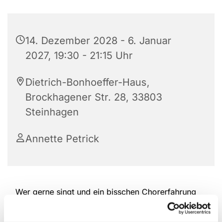
14. Dezember 2028 - 6. Januar
2027, 19:30 - 21:15 Uhr
Dietrich-Bonhoeffer-Haus,
Brockhagener Str. 28, 33803
Steinhagen
Annette Petrick
Wer gerne singt und ein bisschen Chorerfahrung
hat, ist herzlich willkommen, bei der Kantorei
reinzuschauen und mitzumachen. Das Repertoire