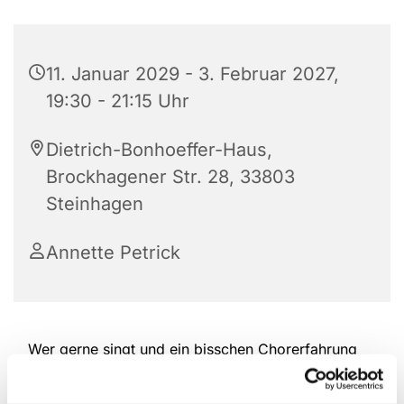
11. Januar 2029 - 3. Februar 2027,
19:30 - 21:15 Uhr
Dietrich-Bonhoeffer-Haus,
Brockhagener Str. 28, 33803
Steinhagen
Annette Petrick
Wer gerne singt und ein bisschen Chorerfahrung
hat, ist herzlich willkommen, bei der Kantorei
reinzuschauen und mitzumachen. Das Repertoire