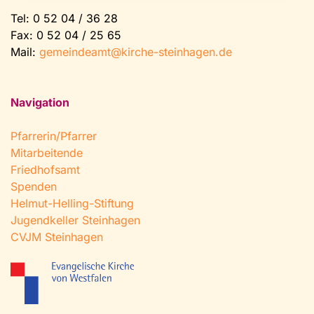
Tel:
0 52 04 / 36 28
Fax: 0 52 04 / 25 65
Mail:
gemeindeamt@kirche-steinhagen.de
Navigation
Pfarrerin/Pfarrer
Mitarbeitende
Friedhofsamt
Spenden
Helmut-Helling-Stiftung
Jugendkeller Steinhagen
CVJM Steinhagen