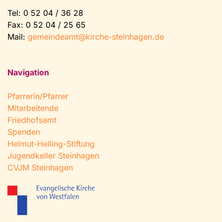
Tel:
0 52 04 / 36 28
Fax: 0 52 04 / 25 65
Mail:
gemeindeamt@kirche-steinhagen.de
Navigation
Pfarrerin/Pfarrer
Mitarbeitende
Friedhofsamt
Spenden
Helmut-Helling-Stiftung
Jugendkeller Steinhagen
CVJM Steinhagen