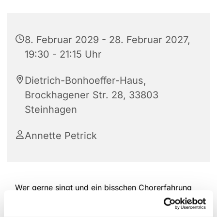
8. Februar 2029 - 28. Februar 2027,
19:30 - 21:15 Uhr
Dietrich-Bonhoeffer-Haus,
Brockhagener Str. 28, 33803
Steinhagen
Annette Petrick
Wer gerne singt und ein bisschen Chorerfahrung
hat, ist herzlich willkommen, bei der Kantorei
reinzuschauen und mitzumachen. Das Repertoire