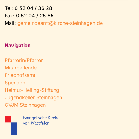
Tel:
0 52 04 / 36 28
Fax: 0 52 04 / 25 65
Mail:
gemeindeamt@kirche-steinhagen.de
Navigation
Pfarrerin/Pfarrer
Mitarbeitende
Friedhofsamt
Spenden
Helmut-Helling-Stiftung
Jugendkeller Steinhagen
CVJM Steinhagen