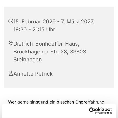
15. Februar 2029 - 7. März 2027,
19:30 - 21:15 Uhr
Dietrich-Bonhoeffer-Haus,
Brockhagener Str. 28, 33803
Steinhagen
Annette Petrick
Wer gerne singt und ein bisschen Chorerfahrung
hat, ist herzlich willkommen, bei der Kantorei
reinzuschauen und mitzumachen. Das Repertoire