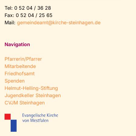
Tel:
0 52 04 / 36 28
Fax: 0 52 04 / 25 65
Mail:
gemeindeamt@kirche-steinhagen.de
Navigation
Pfarrerin/Pfarrer
Mitarbeitende
Friedhofsamt
Spenden
Helmut-Helling-Stiftung
Jugendkeller Steinhagen
CVJM Steinhagen