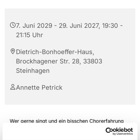
7. Juni 2029 - 29. Juni 2027, 19:30 -
21:15 Uhr
Dietrich-Bonhoeffer-Haus,
Brockhagener Str. 28, 33803
Steinhagen
Annette Petrick
Wer gerne singt und ein bisschen Chorerfahrung
hat, ist herzlich willkommen, bei der Kantorei
reinzuschauen und mitzumachen. Das Repertoire