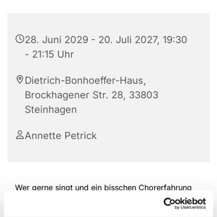
28. Juni 2029 - 20. Juli 2027, 19:30
- 21:15 Uhr
Dietrich-Bonhoeffer-Haus,
Brockhagener Str. 28, 33803
Steinhagen
Annette Petrick
Wer gerne singt und ein bisschen Chorerfahrung
hat, ist herzlich willkommen, bei der Kantorei
reinzuschauen und mitzumachen. Das Repertoire