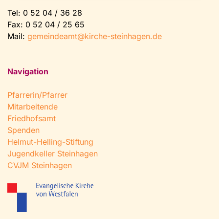
Tel:
0 52 04 / 36 28
Fax: 0 52 04 / 25 65
Mail:
gemeindeamt@kirche-steinhagen.de
Navigation
Pfarrerin/Pfarrer
Mitarbeitende
Friedhofsamt
Spenden
Helmut-Helling-Stiftung
Jugendkeller Steinhagen
CVJM Steinhagen