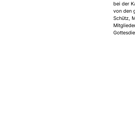
bei der K
von den 
Schütz, M
Mitgliede
Gottesdie