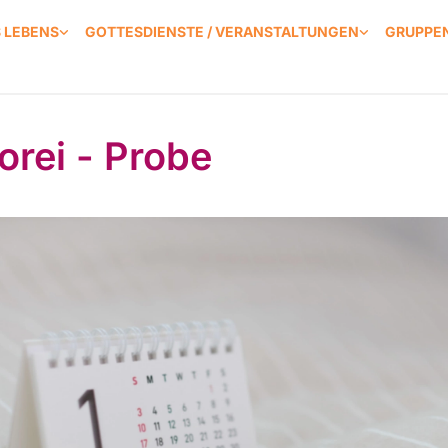
S LEBENS
GOTTESDIENSTE / VERANSTALTUNGEN
GRUPPEN
orei - Probe