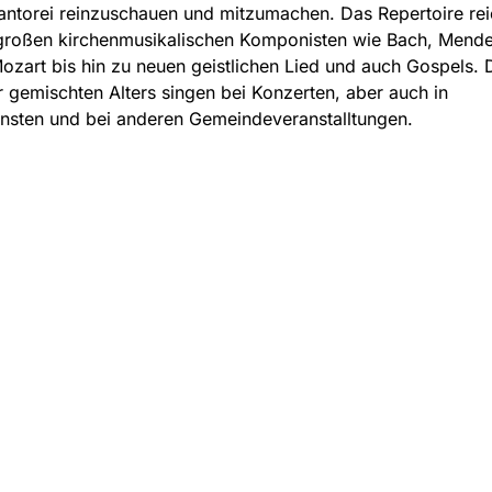
antorei reinzuschauen und mitzumachen. Das Repertoire rei
großen kirchenmusikalischen Komponisten wie Bach, Mende
ozart bis hin zu neuen geistlichen Lied und auch Gospels. 
r gemischten Alters singen bei Konzerten, aber auch in
nsten und bei anderen Gemeindeveranstalltungen.