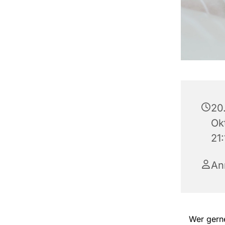
20
Ok
21
An
Wer gerne