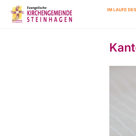
IM LAUFE DE
Kant