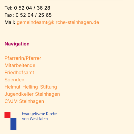
Tel:
0 52 04 / 36 28
Fax: 0 52 04 / 25 65
Mail:
gemeindeamt@kirche-steinhagen.de
Navigation
Pfarrerin/Pfarrer
Mitarbeitende
Friedhofsamt
Spenden
Helmut-Helling-Stiftung
Jugendkeller Steinhagen
CVJM Steinhagen