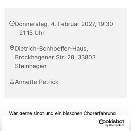
Donnerstag, 4. Februar 2027, 19:30
- 21:15 Uhr
Dietrich-Bonhoeffer-Haus,
Brockhagener Str. 28, 33803
Steinhagen
Annette Petrick
Wer gerne singt und ein bisschen Chorerfahrung
hat, ist herzlich willkommen, bei der Kantorei
reinzuschauen und mitzumachen. Das Repertoire