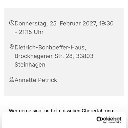
Donnerstag, 25. Februar 2027, 19:30
- 21:15 Uhr
Dietrich-Bonhoeffer-Haus,
Brockhagener Str. 28, 33803
Steinhagen
Annette Petrick
Wer gerne singt und ein bisschen Chorerfahrung
hat, ist herzlich willkommen, bei der Kantorei
reinzuschauen und mitzumachen. Das Repertoire