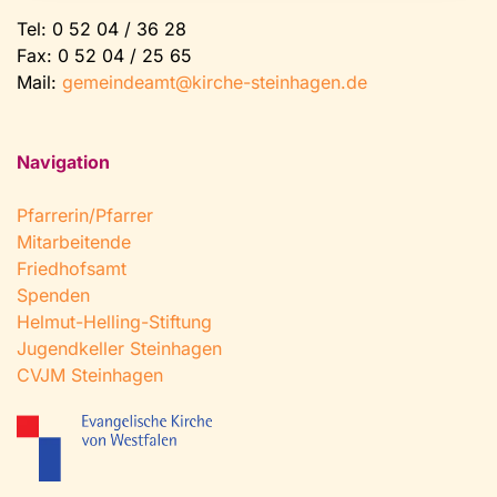
Tel:
0 52 04 / 36 28
Fax: 0 52 04 / 25 65
Mail:
gemeindeamt@kirche-steinhagen.de
Navigation
Pfarrerin/Pfarrer
Mitarbeitende
Friedhofsamt
Spenden
Helmut-Helling-Stiftung
Jugendkeller Steinhagen
CVJM Steinhagen