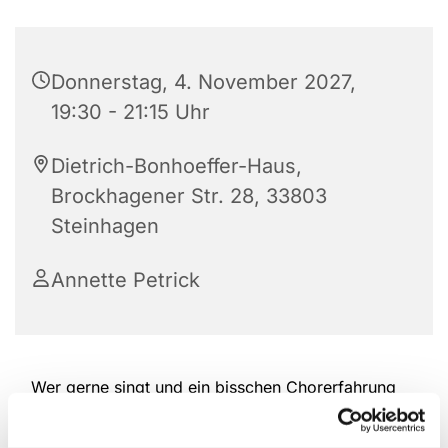
Donnerstag, 4. November 2027,
19:30 - 21:15 Uhr
Dietrich-Bonhoeffer-Haus,
Brockhagener Str. 28, 33803
Steinhagen
Annette Petrick
Wer gerne singt und ein bisschen Chorerfahrung
hat, ist herzlich willkommen, bei der Kantorei
reinzuschauen und mitzumachen. Das Repertoire