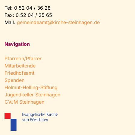
Tel:
0 52 04 / 36 28
Fax: 0 52 04 / 25 65
Mail:
gemeindeamt@kirche-steinhagen.de
Navigation
Pfarrerin/Pfarrer
Mitarbeitende
Friedhofsamt
Spenden
Helmut-Helling-Stiftung
Jugendkeller Steinhagen
CVJM Steinhagen