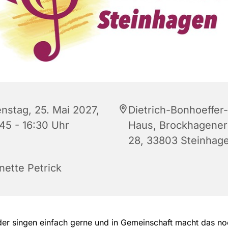
enstag, 25. Mai 2027,
Dietrich-Bonhoeffer-
:45 - 16:30 Uhr
Haus, Brockhagener 
28, 33803 Steinhag
nette Petrick
der singen einfach gerne und in Gemeinschaft macht das n