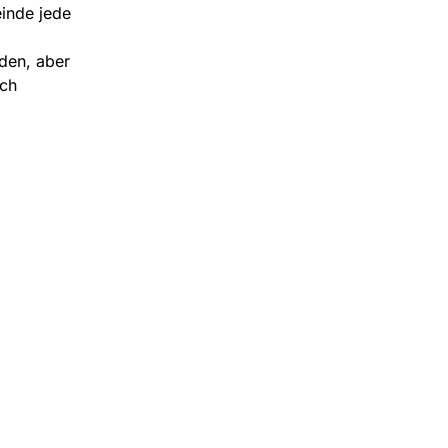
inde jede
den, aber
ch