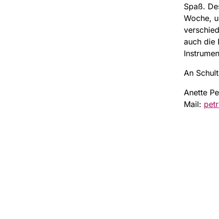
Spaß. Des
Woche, um
verschied
auch die
Instrumen
An Schul
Anette Pe
Mail:
pet