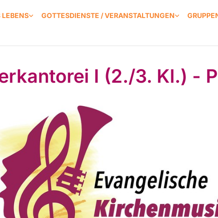
S LEBENS
GOTTESDIENSTE / VERANSTALTUNGEN
GRUPPEN
rkantorei I (2./3. Kl.) - 