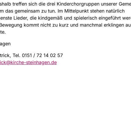
halb treffen sich die drei Kinderchorgruppen unserer Geme
 das gemeinsam zu tun. Im Mittelpunkt stehen natürlich
enste Lieder, die kindgemäß und spielerisch eingeführt wer
 Bewegung kommt nicht zu kurz und manchmal erklingen au
te.
tagen
trick, Tel. 0151 / 72 14 02 57
rick@kirche-steinhagen.de