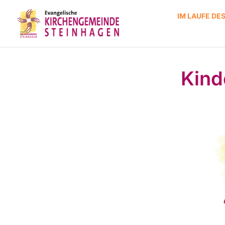
IM LAUFE DE
Kinde