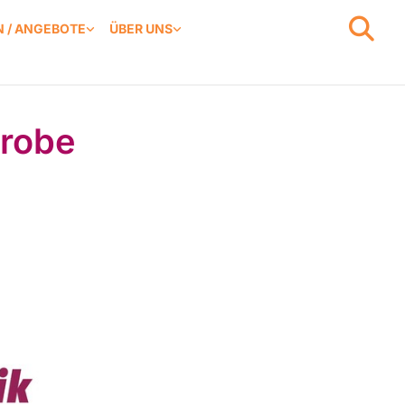
 / ANGEBOTE
ÜBER UNS
Probe