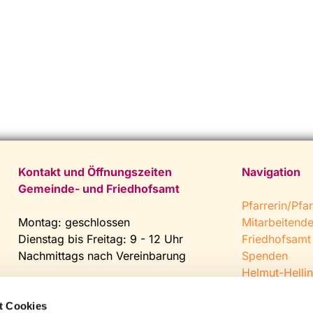
Kontakt und Öffnungszeiten
Navigation
Gemeinde- und Friedhofsamt
Pfarrerin/Pfar
Montag: geschlossen
Mitarbeitend
Dienstag bis Freitag: 9 - 12 Uhr
Friedhofsamt
Nachmittags nach Vereinbarung
Spenden
Helmut-Hellin
Tel:
0 52 04 / 36 28
Jugendkeller
Fax: 0 52 04 / 25 65
CVJM Steinh
t Cookies