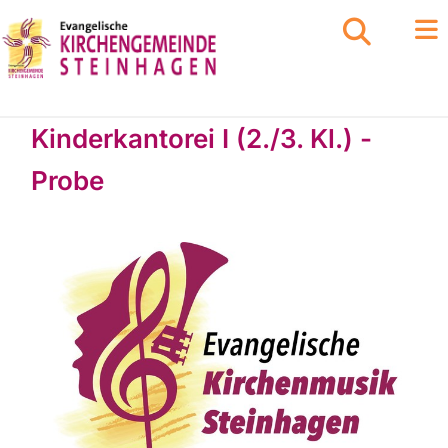
Kinderkantorei I (2./3. Kl.) -
Probe