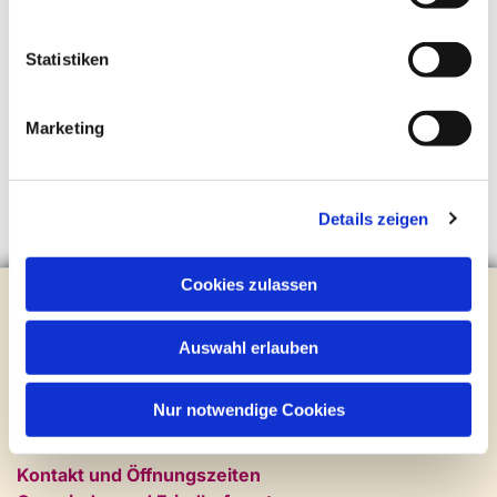
Statistiken
Marketing
Details zeigen
Cookies zulassen
Evangelische Kirchengemeinde Steinhagen
Brockhagener Straße 28 | 33803 Steinhagen
Auswahl erlauben
Tel.:
0 52 04 / 36 28
Mail:
gemeindeamt@kirche-steinhagen.de
Newsletter abonnieren
Nur notwendige Cookies
Kontakt und Öffnungszeiten