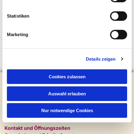
Statistiken
Marketing
Details zeigen
Cookies zulassen
Evangelische Kirchengemeinde Steinhagen
Brockhagener Straße 28 | 33803 Steinhagen
Auswahl erlauben
Tel.:
0 52 04 / 36 28
Mail:
gemeindeamt@kirche-steinhagen.de
Newsletter abonnieren
Nur notwendige Cookies
Kontakt und Öffnungszeiten