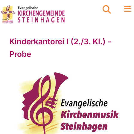
Kinderkantorei I (2./3. Kl.) -
Probe