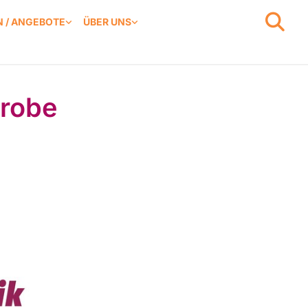
 / ANGEBOTE
ÜBER UNS
Probe