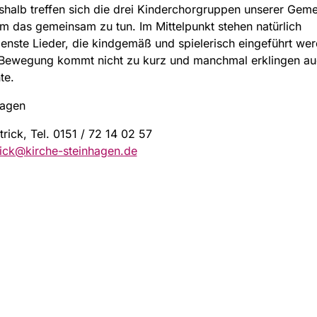
halb treffen sich die drei Kinderchorgruppen unserer Geme
 das gemeinsam zu tun. Im Mittelpunkt stehen natürlich
enste Lieder, die kindgemäß und spielerisch eingeführt wer
 Bewegung kommt nicht zu kurz und manchmal erklingen au
te.
tagen
trick, Tel. 0151 / 72 14 02 57
rick@kirche-steinhagen.de