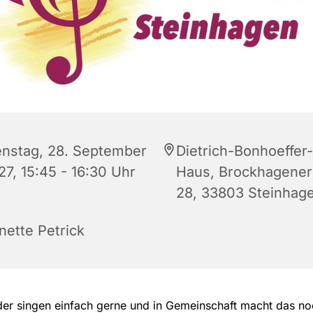
enstag, 28. September
Dietrich-Bonhoeffer-
27, 15:45 - 16:30 Uhr
Haus, Brockhagener 
28, 33803 Steinhag
nette Petrick
der singen einfach gerne und in Gemeinschaft macht das n