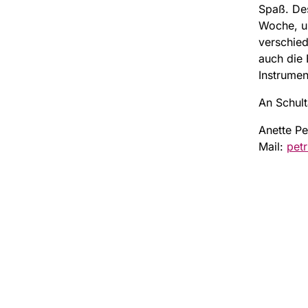
Spaß. Des
Woche, um
verschied
auch die
Instrumen
An Schul
Anette Pe
Mail:
pet