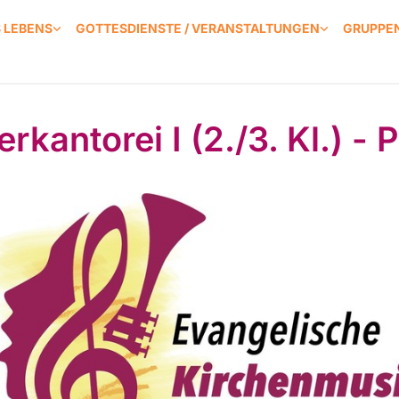
S LEBENS
GOTTESDIENSTE / VERANSTALTUNGEN
GRUPPEN
rkantorei I (2./3. Kl.) - 