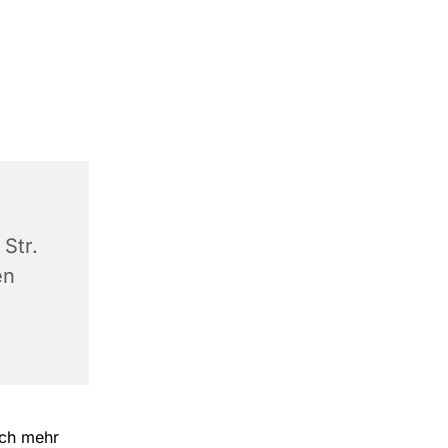
Str.
en
och mehr