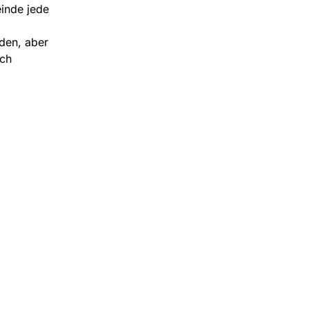
inde jede
den, aber
ch