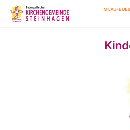
IM LAUFE DE
Kinde