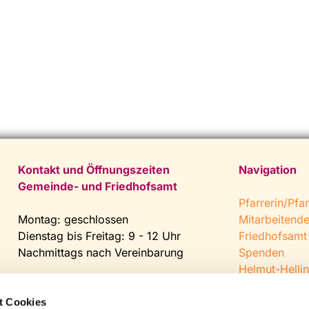
Kontakt und Öffnungszeiten
Navigation
Gemeinde- und Friedhofsamt
Pfarrerin/Pfar
Montag: geschlossen
Mitarbeitend
Dienstag bis Freitag: 9 - 12 Uhr
Friedhofsamt
Nachmittags nach Vereinbarung
Spenden
Helmut-Hellin
Tel:
0 52 04 / 36 28
Jugendkeller
Fax: 0 52 04 / 25 65
CVJM Steinh
t Cookies