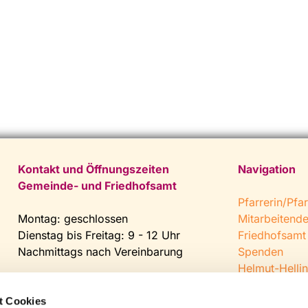
Kontakt und Öffnungszeiten
Navigation
Gemeinde- und Friedhofsamt
Pfarrerin/Pfar
Montag: geschlossen
Mitarbeitend
Dienstag bis Freitag: 9 - 12 Uhr
Friedhofsamt
Nachmittags nach Vereinbarung
Spenden
Helmut-Hellin
Tel:
0 52 04 / 36 28
Jugendkeller
Fax: 0 52 04 / 25 65
CVJM Steinh
t Cookies