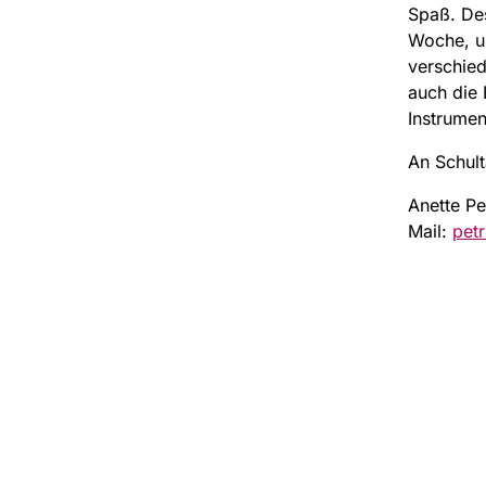
Spaß. Des
Woche, um
verschied
auch die
Instrumen
An Schul
Anette Pe
Mail:
pet