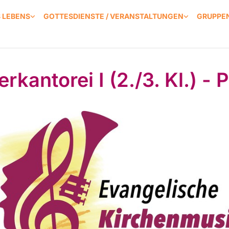
S LEBENS
GOTTESDIENSTE / VERANSTALTUNGEN
GRUPPEN
rkantorei I (2./3. Kl.) - 