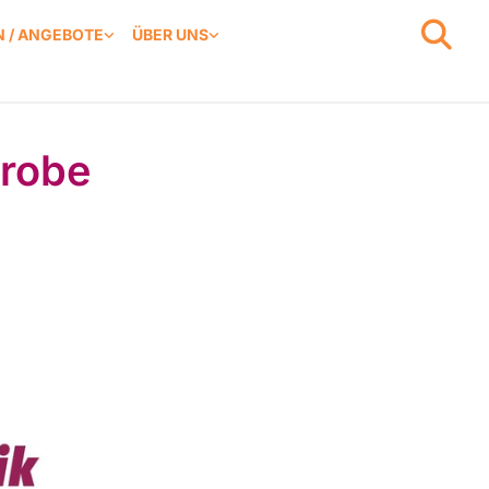
 / ANGEBOTE
ÜBER UNS
Probe