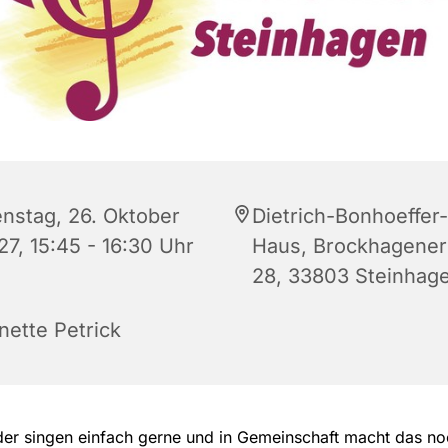
enstag, 26. Oktober
Dietrich-Bonhoeffer-
27, 15:45 - 16:30 Uhr
Haus, Brockhagener 
28, 33803 Steinhag
nette Petrick
der singen einfach gerne und in Gemeinschaft macht das n