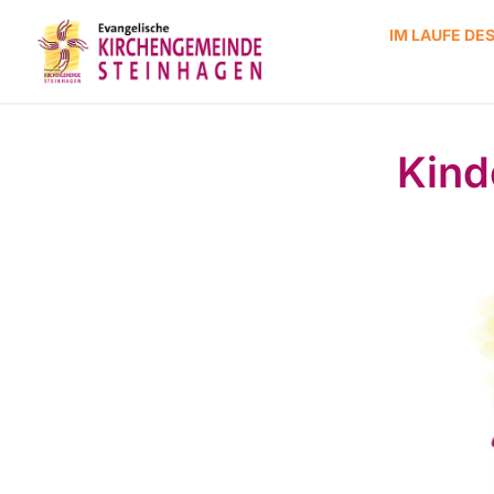
IM LAUFE DE
Kinde