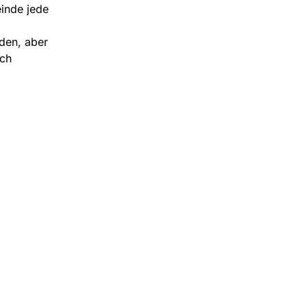
inde jede
den, aber
ch