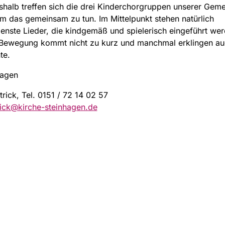
halb treffen sich die drei Kinderchorgruppen unserer Geme
 das gemeinsam zu tun. Im Mittelpunkt stehen natürlich
enste Lieder, die kindgemäß und spielerisch eingeführt wer
 Bewegung kommt nicht zu kurz und manchmal erklingen au
te.
tagen
trick, Tel. 0151 / 72 14 02 57
rick@kirche-steinhagen.de