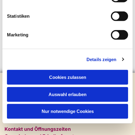
Statistiken
Marketing
Details zeigen
Cookies zulassen
Evangelische Kirchengemeinde Steinhagen
Brockhagener Straße 28 | 33803 Steinhagen
Auswahl erlauben
Tel.:
0 52 04 / 36 28
Mail:
gemeindeamt@kirche-steinhagen.de
Newsletter abonnieren
Nur notwendige Cookies
Kontakt und Öffnungszeiten