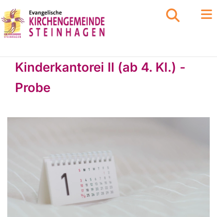
Kinderkantorei II (ab 4. Kl.) -
Probe