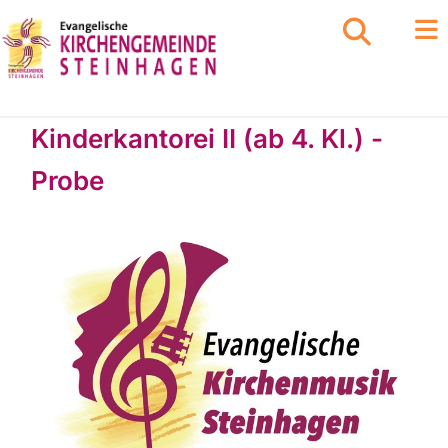
Kinderkantorei II (ab 4. Kl.) -
Probe