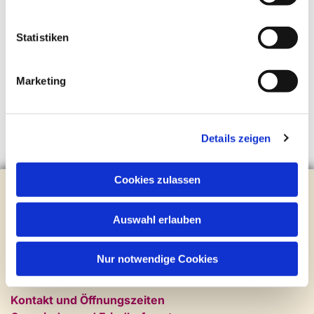
Statistiken
Marketing
Details zeigen
Cookies zulassen
Evangelische Kirchengemeinde Steinhagen
Brockhagener Straße 28 | 33803 Steinhagen
Auswahl erlauben
Tel.:
0 52 04 / 36 28
Mail:
gemeindeamt@kirche-steinhagen.de
Newsletter abonnieren
Nur notwendige Cookies
Kontakt und Öffnungszeiten