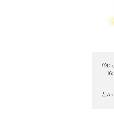
Die
16:
An