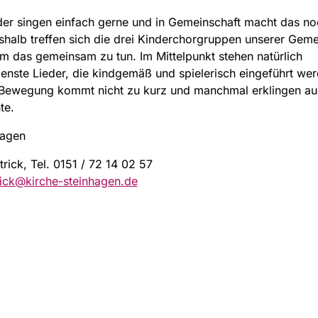
der singen einfach gerne und in Gemeinschaft macht das n
halb treffen sich die drei Kinderchorgruppen unserer Geme
 das gemeinsam zu tun. Im Mittelpunkt stehen natürlich
enste Lieder, die kindgemäß und spielerisch eingeführt wer
 Bewegung kommt nicht zu kurz und manchmal erklingen au
te.
tagen
trick, Tel. 0151 / 72 14 02 57
rick@kirche-steinhagen.de