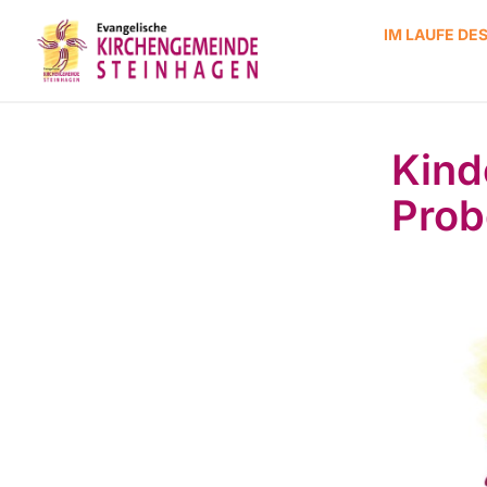
IM LAUFE DE
Kinde
Prob