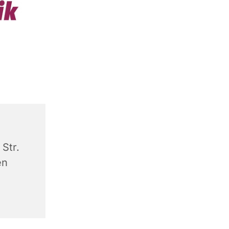
Str.
en