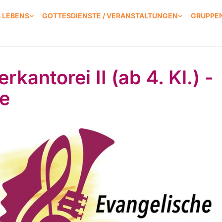
S LEBENS
GOTTESDIENSTE / VERANSTALTUNGEN
GRUPPEN
rkantorei II (ab 4. Kl.) -
e