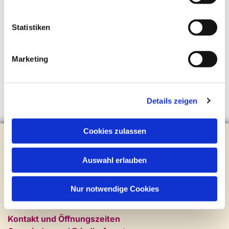
Statistiken
Marketing
Details zeigen
Cookies zulassen
Evangelische Kirchengemeinde Steinhagen
Brockhagener Straße 28 | 33803 Steinhagen
Auswahl erlauben
Tel.:
0 52 04 / 36 28
Mail:
gemeindeamt@kirche-steinhagen.de
Newsletter abonnieren
Nur notwendige Cookies
Kontakt und Öffnungszeiten