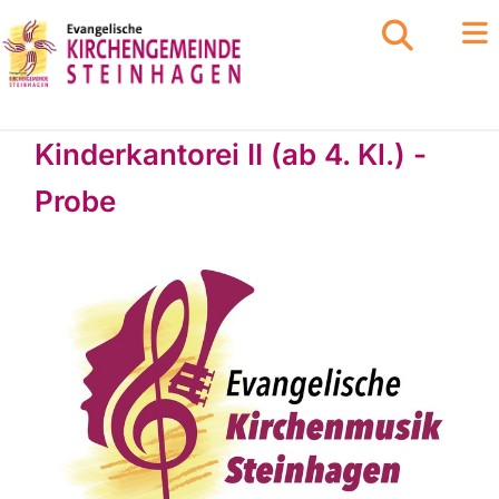
Kinderkantorei II (ab 4. Kl.) -
Probe