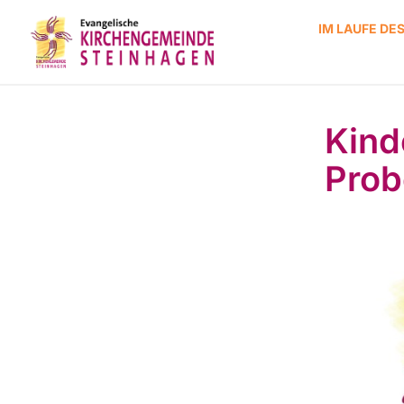
IM LAUFE DE
Kinde
Prob