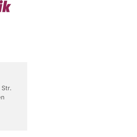
Str.
en