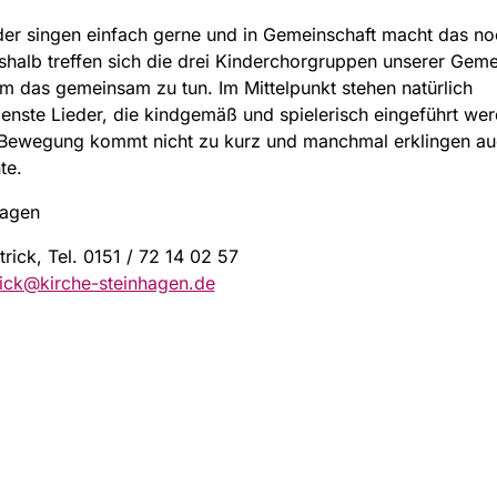
der singen einfach gerne und in Gemeinschaft macht das n
halb treffen sich die drei Kinderchorgruppen unserer Geme
 das gemeinsam zu tun. Im Mittelpunkt stehen natürlich
enste Lieder, die kindgemäß und spielerisch eingeführt wer
 Bewegung kommt nicht zu kurz und manchmal erklingen au
te.
tagen
trick, Tel. 0151 / 72 14 02 57
rick@kirche-steinhagen.de