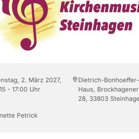
enstag, 2. März 2027,
Dietrich-Bonhoeffer-
15 - 17:00 Uhr
Haus, Brockhagener 
28, 33803 Steinhag
nette Petrick