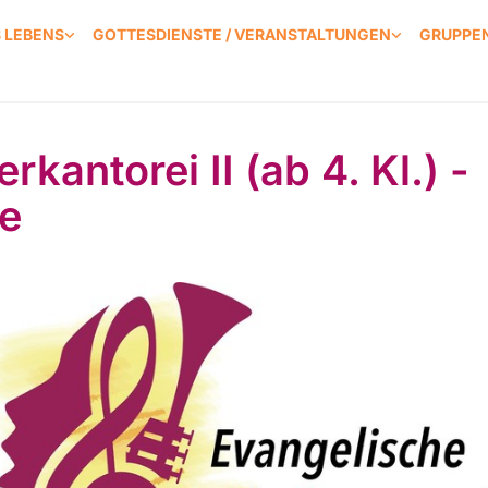
S LEBENS
GOTTESDIENSTE / VERANSTALTUNGEN
GRUPPEN
rkantorei II (ab 4. Kl.) -
e